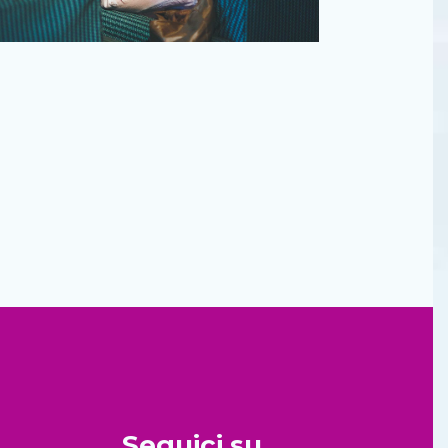
tro.
Seguici su