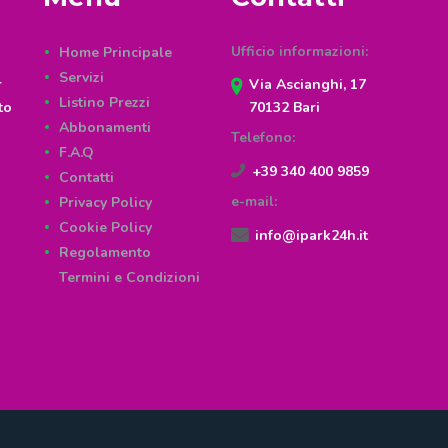
Ufficio informazioni:
Home Principale
Servizi
r
Via Ascianghi, 17
Listino Prezzi
to
70132 Bari
Abbonamenti
Telefono:
F.A.Q
+39 340 400 9859
Contatti
e-mail:
Privacy Policy
Cookie Policy
info@ipark24h.it
Regolamento
Termini e Condizioni