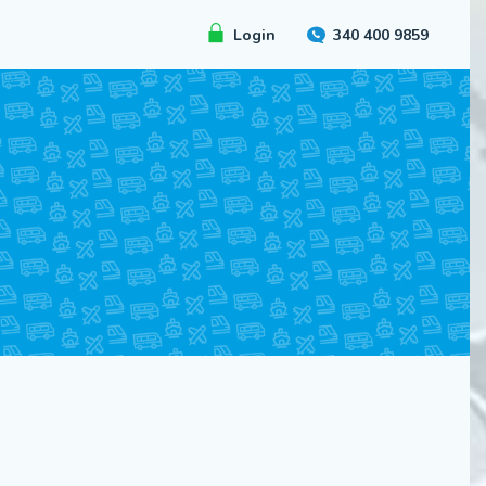
Login
340 400 9859