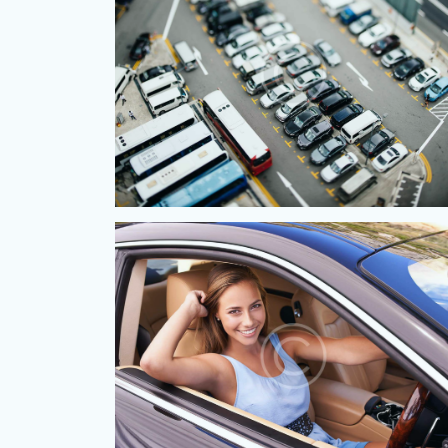
Parcheggi
giorni in