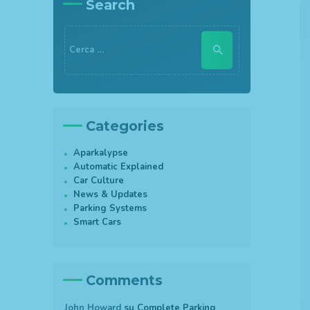
Search
Ricerca
per:
Categories
Aparkalypse
Automatic Explained
Car Culture
News & Updates
Parking Systems
Smart Cars
Comments
John Howard
su
Complete Parking