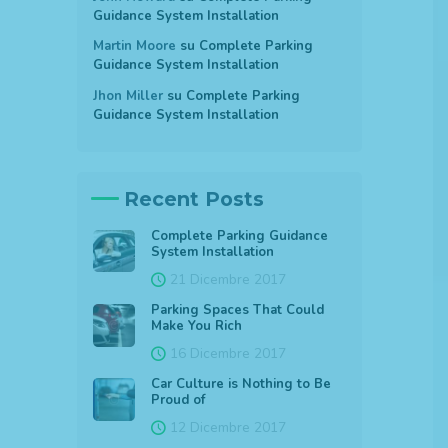
Guidance System Installation
Martin Moore
su
Complete Parking
Guidance System Installation
Jhon Miller
su
Complete Parking
Guidance System Installation
Recent Posts
Complete Parking Guidance
System Installation
21 Dicembre 2017
Parking Spaces That Could
Make You Rich
16 Dicembre 2017
Car Culture is Nothing to Be
Proud of
12 Dicembre 2017