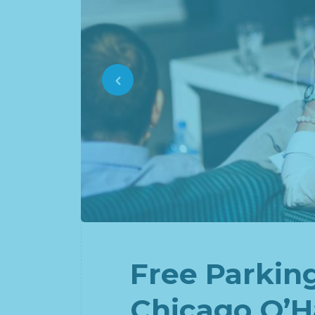
Free Parking
Chicago O’