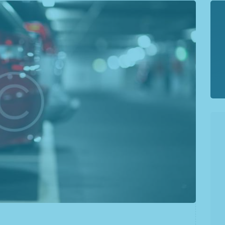
Privacy
Policy
Cookie
Policy
Regolamento
Termini e
Condizioni