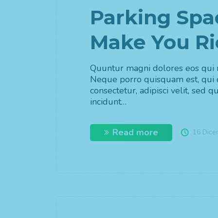
Parking Spa
Make You Ri
Quuntur magni dolores eos qui r
Neque porro quisquam est, qui 
consectetur, adipisci velit, se
incidunt…
Read more
16 Dice