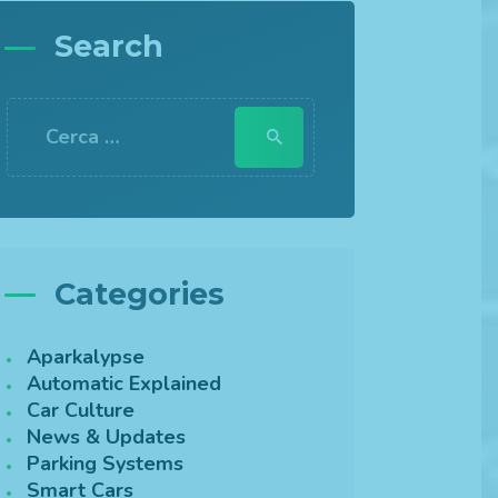
Search
Ricerca
per:
Categories
Aparkalypse
Automatic Explained
Car Culture
News & Updates
Parking Systems
Smart Cars