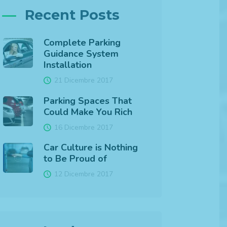
Recent Posts
Complete Parking
Guidance System
Installation
21 Dicembre 2017
Parking Spaces That
Could Make You Rich
16 Dicembre 2017
Car Culture is Nothing
to Be Proud of
12 Dicembre 2017