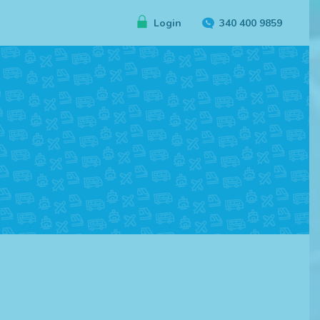
Login
340 400 9859