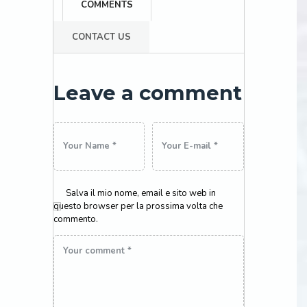
COMMENTS
CONTACT US
Leave a comment
×
Salva il mio nome, email e sito web in
questo browser per la prossima volta che
commento.
Auto elettrica?
Da noi non e’ un problema
Parcheggia da noi per lavoro o se