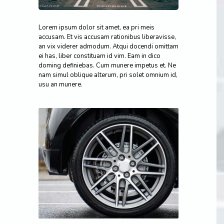
Lorem ipsum dolor sit amet, ea pri meis
accusam. Et vis accusam rationibus liberavisse,
an vix viderer admodum. Atqui docendi omittam
ei has, liber constituam id vim. Eam in dico
doming definiebas. Cum munere impetus et. Ne
nam simul oblique alterum, pri solet omnium id,
usu an munere.