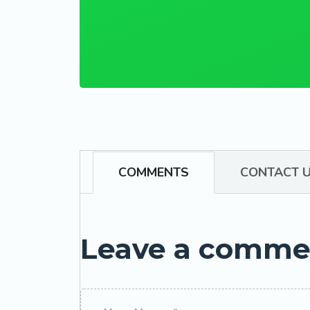
Parcheggi
giorni in
aut
COMMENTS
CONTACT 
Leave a comme