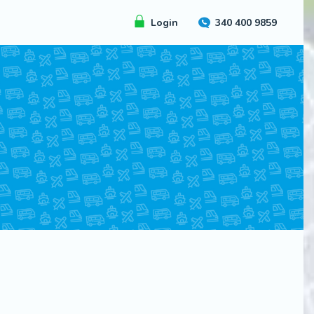
Login
340 400 9859