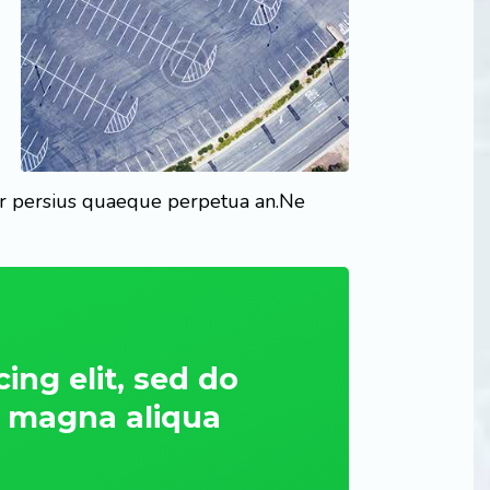
 per persius quaeque perpetua an.Ne
×
ing elit, sed do
e magna aliqua