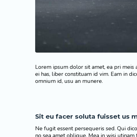
Lorem ipsum dolor sit amet, ea pri meis 
ei has, liber constituam id vim. Eam in 
omnium id, usu an munere.
Sit eu facer soluta fuisset us
Ne fugit essent persequeris sed. Qui dic
no sea amet oblique. Mea in wisi utinam 