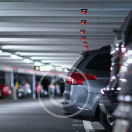
Privacy
Policy
Cookie
Policy
Regolamento
Termini e
Condizioni