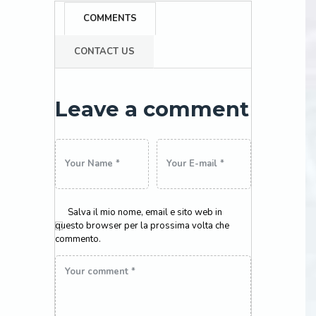
COMMENTS
CONTACT US
Leave a comment
×
Salva il mio nome, email e sito web in
questo browser per la prossima volta che
commento.
Auto elettrica?
Da noi non e’ un problema