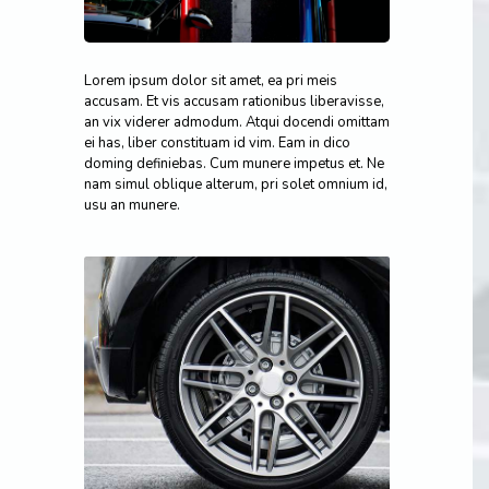
Lorem ipsum dolor sit amet, ea pri meis
accusam. Et vis accusam rationibus liberavisse,
an vix viderer admodum. Atqui docendi omittam
ei has, liber constituam id vim. Eam in dico
doming definiebas. Cum munere impetus et. Ne
nam simul oblique alterum, pri solet omnium id,
usu an munere.