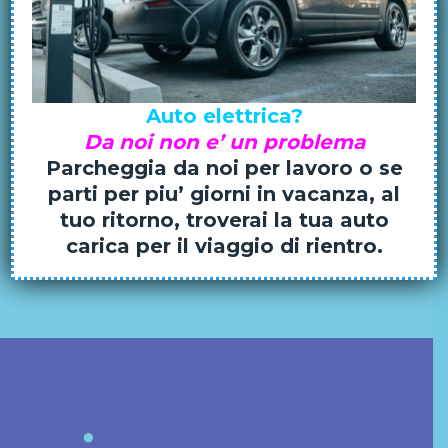
parti per piu’ giorni in vacanza, al
tuo ritorno, troverai la tua auto
carica per il viaggio di rientro.
Utilizzando questo modulo accetti la
memorizzazione e la gestione dei tuoi dati
da questo sito web.
*