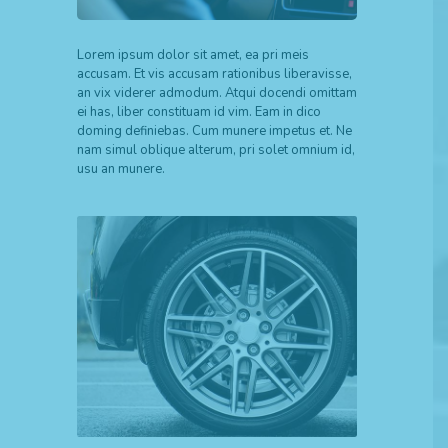
Lorem ipsum dolor sit amet, ea pri meis
accusam. Et vis accusam rationibus liberavisse,
an vix viderer admodum. Atqui docendi omittam
ei has, liber constituam id vim. Eam in dico
doming definiebas. Cum munere impetus et. Ne
nam simul oblique alterum, pri solet omnium id,
usu an munere.