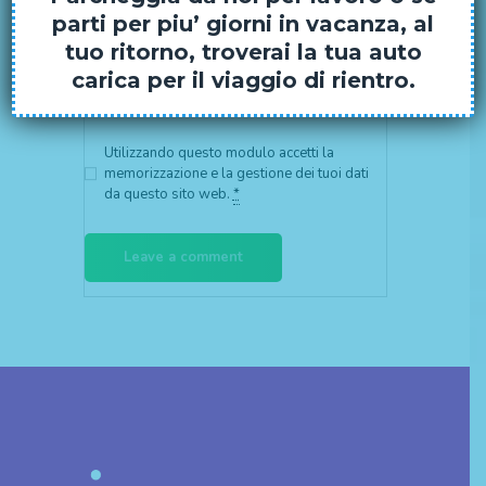
parti per piu’ giorni in vacanza, al
tuo ritorno, troverai la tua auto
carica per il viaggio di rientro.
Utilizzando questo modulo accetti la
memorizzazione e la gestione dei tuoi dati
da questo sito web.
*