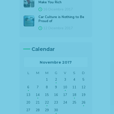
Make You Rich
16 Dicembre 2017
Car Culture is Nothing to Be
Proud of
12 Dicembre 2017
Calendar
Novembre 2017
L
M
M
G
V
S
D
1
2
3
4
5
6
7
8
9
10
11
12
13
14
15
16
17
18
19
20
21
22
23
24
25
26
27
28
29
30