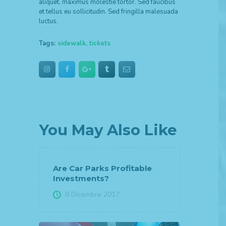
aliquet, maximus molestie tortor. Sed faucibus
et tellus eu sollicitudin. Sed fringilla malesuada
luctus.
Tags:
sidewalk
,
tickets
You May Also Like
Are Car Parks Profitable
Investments?
8 Dicembre 2017