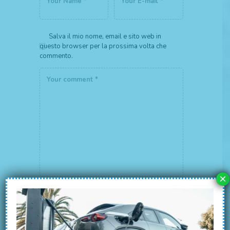
Salva il mio nome, email e sito web in
questo browser per la prossima volta che
commento.
×
Utilizzando questo modulo accetti la
memorizzazione e la gestione dei tuoi dati
da questo sito web.
*