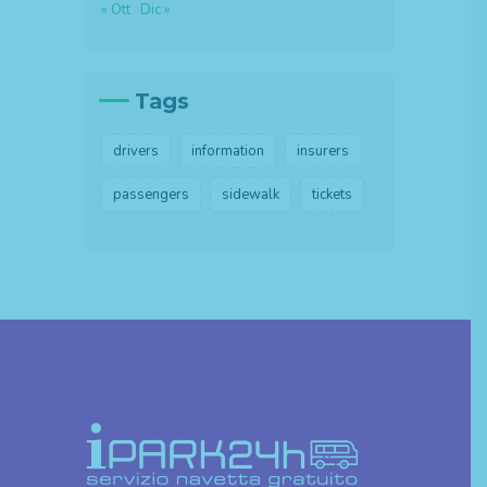
« Ott
Dic »
Tags
drivers
information
insurers
passengers
sidewalk
tickets