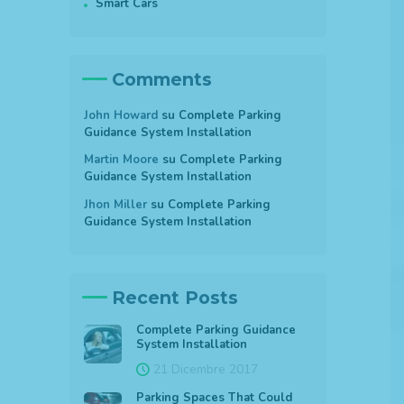
Smart Cars
Comments
John Howard
su
Complete Parking
Guidance System Installation
Martin Moore
su
Complete Parking
Guidance System Installation
Jhon Miller
su
Complete Parking
Guidance System Installation
Recent Posts
Complete Parking Guidance
System Installation
21 Dicembre 2017
Parking Spaces That Could