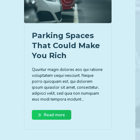
Parking Spaces
That Could Make
You Rich
Quuntur magni dolores eos qui ratione
voluptatem sequi nesciunt. Neque
porro quisquam est, qui dolorem
ipsum quiaolor sit amet, consectetur,
adipisci velit, sed quia non numquam
eius modi tempora incidunt…
Read more