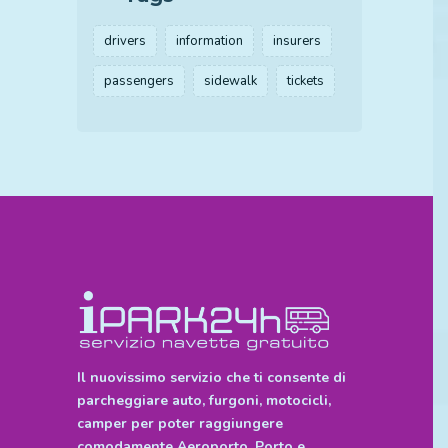
drivers
information
insurers
passengers
sidewalk
tickets
Il nuovissimo servizio che ti consente di
parcheggiare auto, furgoni, motocicli,
camper per poter raggiungere
comodamente Aeroporto, Porto e