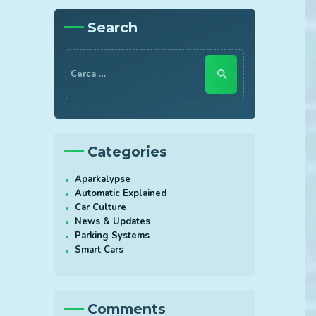
Search
Ricerca
per:
Categories
Aparkalypse
Automatic Explained
Car Culture
News & Updates
Parking Systems
Smart Cars
Comments