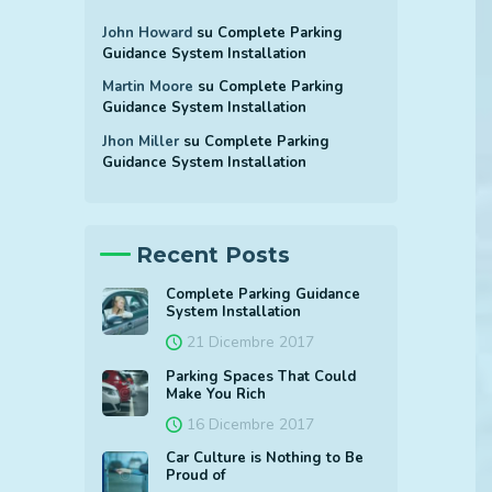
John Howard
su
Complete Parking
Guidance System Installation
Martin Moore
su
Complete Parking
Guidance System Installation
Jhon Miller
su
Complete Parking
Guidance System Installation
Recent Posts
Complete Parking Guidance
System Installation
×
21 Dicembre 2017
Parking Spaces That Could
Make You Rich
16 Dicembre 2017
Car Culture is Nothing to Be
Proud of