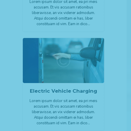
Lorem ipsum dolor sit amet, ea pri meis
accusam. Et vis accusam rationibus
liberavisse, an vix viderer admodum.
Atqui docendi omittam ei has, liber
constituam id vim. Eam in dico…
Electric Vehicle Charging
Lorem ipsum dolor sit amet, ea pri meis
accusam. Et vis accusam rationibus
liberavisse, an vix viderer admodum.
Atqui docendi omittam ei has, liber
constituam id vim. Eam in dico…