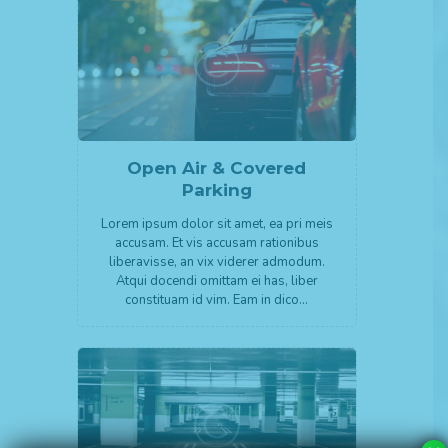
Open Air & Covered
Parking
Lorem ipsum dolor sit amet, ea pri meis
accusam. Et vis accusam rationibus
liberavisse, an vix viderer admodum.
Atqui docendi omittam ei has, liber
constituam id vim. Eam in dico…