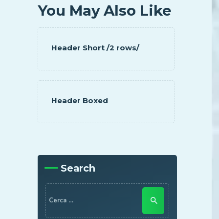
You May Also Like
Header Short /2 rows/
Header Boxed
Search
Ricerca
per: