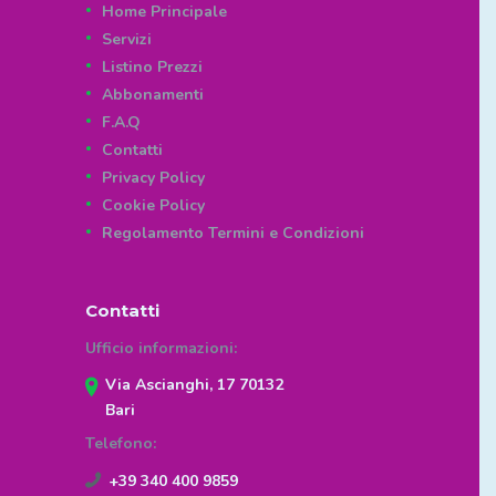
Home Principale
Servizi
Listino Prezzi
Abbonamenti
F.A.Q
Contatti
Privacy Policy
Cookie Policy
Regolamento Termini e Condizioni
Contatti
Ufficio informazioni:
Via Ascianghi, 17 70132
Bari
Telefono:
+39 340 400 9859