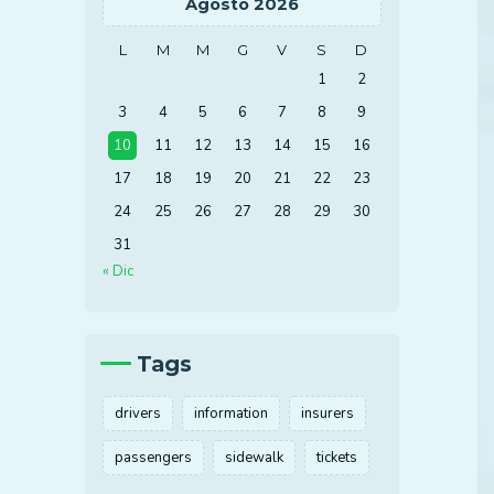
Agosto 2026
L
M
M
G
V
S
D
1
2
3
4
5
6
7
8
9
10
11
12
13
14
15
16
17
18
19
20
21
22
23
24
25
26
27
28
29
30
31
« Dic
Tags
drivers
information
insurers
passengers
sidewalk
tickets